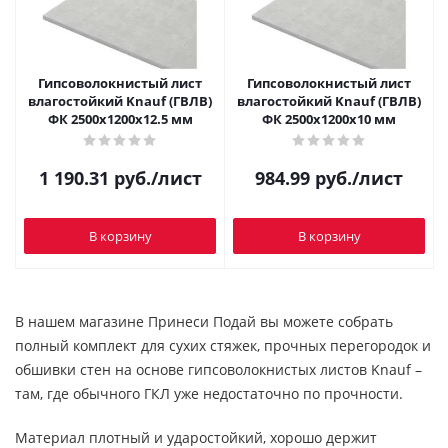
Гипсоволокнистый лист
Гипсоволокнистый лист
влагостойкий Knauf (ГВЛВ)
влагостойкий Knauf (ГВЛВ)
ФК 2500x1200х12.5 мм
ФК 2500x1200х10 мм
1 190.31
руб.
/лист
984.99
руб.
/лист
В корзину
В корзину
В нашем магазине Принеси Подай вы можете собрать
полный комплект для сухих стяжек, прочных перегородок и
обшивки стен на основе гипсоволокнистых листов Knauf –
там, где обычного ГКЛ уже недостаточно по прочности.
Материал плотный и ударостойкий, хорошо держит