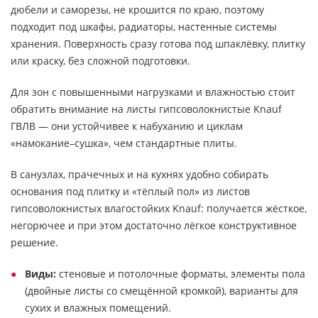
дюбели и саморезы, не крошится по краю, поэтому
подходит под шкафы, радиаторы, настенные системы
хранения. Поверхность сразу готова под шпаклёвку, плитку
или краску, без сложной подготовки.
Для зон с повышенными нагрузками и влажностью стоит
обратить внимание на листы гипсоволокнистые Knauf
ГВЛВ — они устойчивее к набуханию и циклам
«намокание–сушка», чем стандартные плиты.
В санузлах, прачечных и на кухнях удобно собирать
основания под плитку и «тёплый пол» из листов
гипсоволокнистых влагостойких Knauf: получается жёсткое,
негорючее и при этом достаточно лёгкое конструктивное
решение.
Виды:
стеновые и потолочные форматы, элементы пола
(двойные листы со смещённой кромкой), варианты для
сухих и влажных помещений.