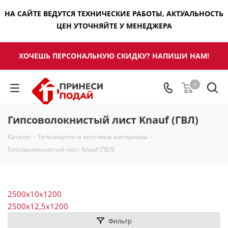
НА САЙТЕ ВЕДУТСЯ ТЕХНИЧЕСКИЕ РАБОТЫ, АКТУАЛЬНОСТЬ
ЦЕН УТОЧНЯЙТЕ У МЕНЕДЖЕРА
ХОЧЕШЬ ПЕРСОНАЛЬНУЮ СКИДКУ? НАПИШИ НАМ!
0
Гипсоволокнистый лист Knauf (ГВЛ)
Каталог
-
Гипсокартон и листовые материалы
-
Гипсоволокнистый лист Knauf (ГВЛ)
2500х10х1200
2500х12,5х1200
Фильтр