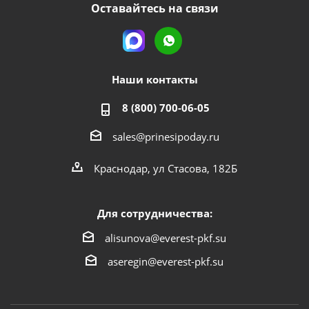
Оставайтесь на связи
Наши контакты
8 (800) 700-06-05
sales@prinesipoday.ru
Краснодар, ул Стасова, 182Б
Для сотрудничества:
alisunova@everest-pkf.su
aseregin@everest-pkf.su