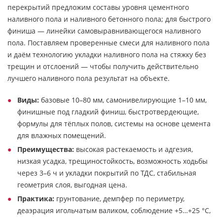
перекрытий предложим составы уровня цементного
наливного пола и наливного бетонного пола; для быстрого
финиша — линейки самовыравнивающегося наливного
пола. Поставляем проверенные смеси для наливного пола
и даём технологию укладки наливного пола на стяжку без
трещин и отслоений — чтобы получить действительно
лучшего наливного пола результат на объекте.
Виды:
базовые 10–80 мм, самонивелирующие 1–10 мм,
финишные под гладкий финиш, быстротвердеющие,
формулы для тёплых полов, системы на основе цемента
для влажных помещений.
Преимущества:
высокая растекаемость и адгезия,
низкая усадка, трещиностойкость, возможность ходьбы
через 3–6 ч и укладки покрытий по ТДС, стабильная
геометрия слоя, выгодная цена.
Практика:
грунтование, демпфер по периметру,
деаэрация игольчатым валиком, соблюдение +5…+25 °C,