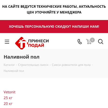
НА САЙТЕ ВЕДУТСЯ ТЕХНИЧЕСКИЕ РАБОТЫ, АКТУАЛЬНОСТЬ
ЦЕН УТОЧНЯЙТЕ У МЕНЕДЖЕРА
ХОЧЕШЬ ПЕРСОНАЛЬНУЮ СКИДКУ? НАПИШИ НАМ!
0
Наливной пол
Каталог
-
Строительные смеси
-
Смеси ровнители для пола
-
Наливной пол
Vetonit
25 кг
20 кг