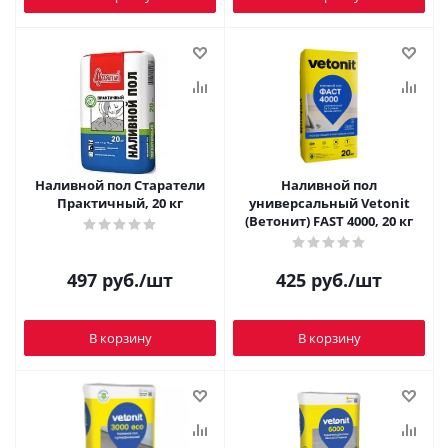
Наливной пол Старатели
Наливной пол
Практичный, 20 кг
универсальный Vetonit
(Ветонит) FAST 4000, 20 кг
497
руб.
/шт
425
руб.
/шт
В корзину
В корзину