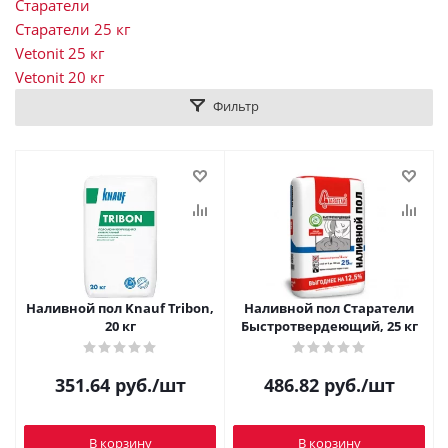
Старатели
Старатели 25 кг
Vetonit 25 кг
Vetonit 20 кг
Фильтр
Наливной пол Knauf Tribon,
Наливной пол Старатели
20 кг
Быстротвердеющий, 25 кг
351.64
руб.
/шт
486.82
руб.
/шт
В корзину
В корзину