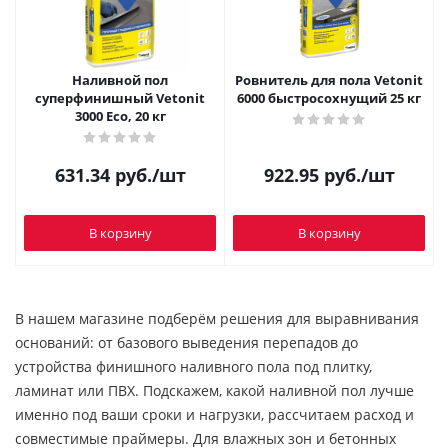
Наливной пол
Ровнитель для пола Vetonit
суперфинишный Vetonit
6000 быстросохнущий 25 кг
3000 Eco, 20 кг
631.34
руб.
/шт
922.95
руб.
/шт
В корзину
В корзину
В нашем магазине подберём решения для выравнивания
оснований: от базового выведения перепадов до
устройства финишного наливного пола под плитку,
ламинат или ПВХ. Подскажем, какой наливной пол лучше
именно под ваши сроки и нагрузки, рассчитаем расход и
совместимые праймеры. Для влажных зон и бетонных