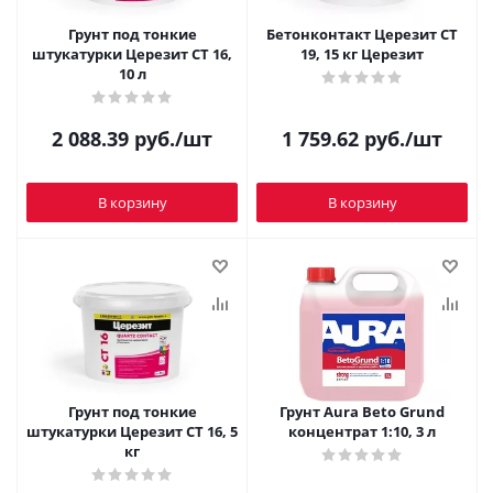
Грунт под тонкие
Бетонконтакт Церезит CT
штукатурки Церезит СТ 16,
19, 15 кг Церезит
10 л
2 088.39
руб.
/шт
1 759.62
руб.
/шт
В корзину
В корзину
Грунт под тонкие
Грунт Aura Beto Grund
штукатурки Церезит СТ 16, 5
концентрат 1:10, 3 л
кг