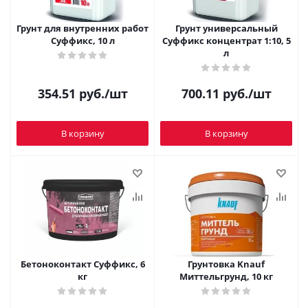
Грунт для внутренних работ
Грунт универсальный
Суффикс, 10 л
Суффикс концентрат 1:10, 5
л
354.51
руб.
/шт
700.11
руб.
/шт
В корзину
В корзину
Бетоноконтакт Суффикс, 6
Грунтовка Knauf
кг
Миттельгрунд, 10 кг