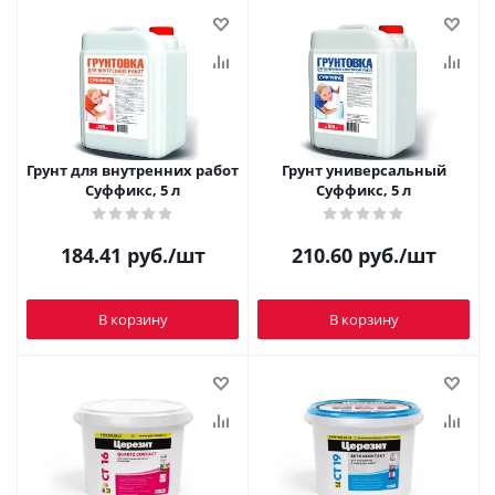
Грунт для внутренних работ
Грунт универсальный
Суффикс, 5 л
Суффикс, 5 л
184.41
руб.
/шт
210.60
руб.
/шт
В корзину
В корзину