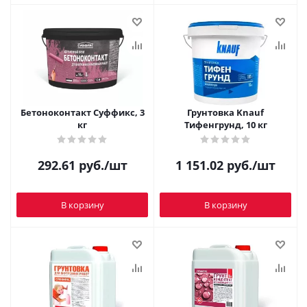
Бетоноконтакт Суффикс, 3
Грунтовка Knauf
кг
Тифенгрунд, 10 кг
292.61
руб.
/шт
1 151.02
руб.
/шт
В корзину
В корзину