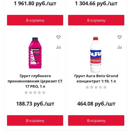
1 961.80
руб.
/шт
1 304.66
руб.
/шт
В корзину
В корзину
Грунт глубокого
Грунт Aura Beto Grund
проникновения Церезит CT
концентрат 1:10, 1 л
17 PRO, 1 л
188.73
руб.
/шт
464.08
руб.
/шт
В корзину
В корзину