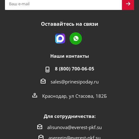
Оставайтесь на связи
Наши контакты
8 (800) 700-06-05
sales@prinesipoday.ru
Краснодар, ул Стасова, 182Б
Для сотрудничества:
alisunova@everest-pkf.su
aseregin@everest-pkf.su