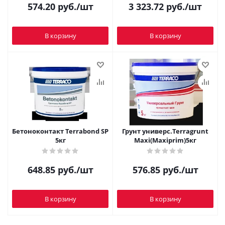
574.20
руб.
/шт
3 323.72
руб.
/шт
В корзину
В корзину
Бетоноконтакт Terrabond SP
Грунт универс.Terragrunt
5кг
Maxi(Maxiprim)5кг
648.85
руб.
/шт
576.85
руб.
/шт
В корзину
В корзину