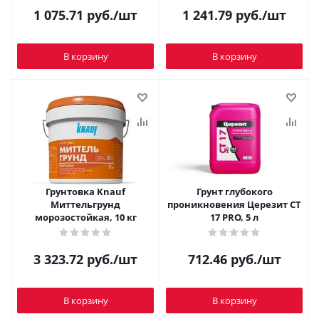
1 075.71
руб.
/шт
1 241.79
руб.
/шт
В корзину
В корзину
Грунтовка Knauf
Грунт глубокого
Миттельгрунд
проникновения Церезит CT
морозостойкая, 10 кг
17 PRO, 5 л
3 323.72
руб.
/шт
712.46
руб.
/шт
В корзину
В корзину