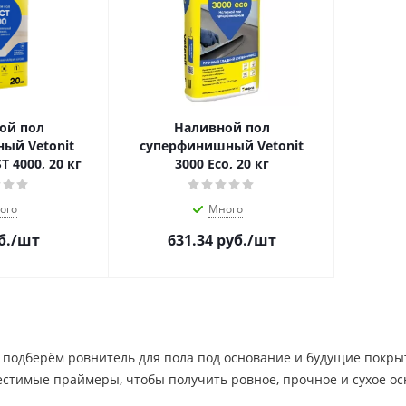
ой пол
Наливной пол
ый Vetonit
суперфинишный Vetonit
T 4000, 20 кг
3000 Eco, 20 кг
ого
Много
б.
/шт
631.34
руб.
/шт
подберём ровнитель для пола под основание и будущие покрыти
естимые праймеры, чтобы получить ровное, прочное и сухое ос