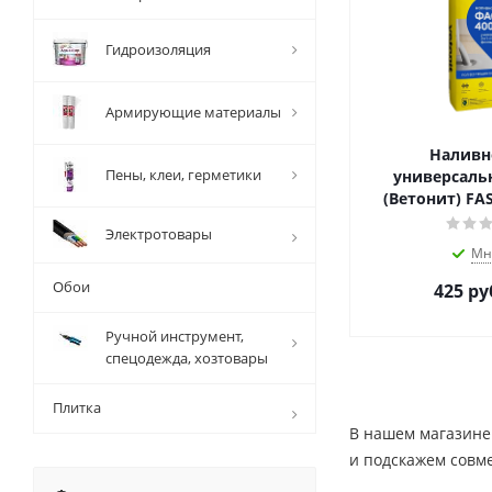
Гидроизоляция
Армирующие материалы
Наливн
Пены, клеи, герметики
универсальн
(Ветонит) FAS
Электротовары
Мн
Обои
425
ру
Ручной инструмент,
спецодежда, хозтовары
Плитка
В нашем магазине 
и подскажем совм