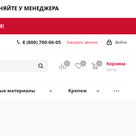
ЧНЯЙТЕ У МЕНЕДЖЕРА
М!
8 (800) 700-06-05
Заказать звонок
Войти
Корзина
0
0
0
0
пуста
ные материалы
Крепеж