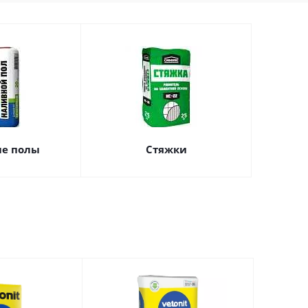
е полы
Стяжки