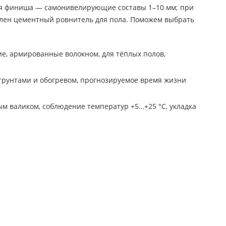
для финиша — самонивелирующие составы 1–10 мм; при
ален цементный ровнитель для пола. Поможем выбрать
е, армированные волокном, для тёплых полов,
с грунтами и обогревом, прогнозируемое время жизни
м валиком, соблюдение температур +5…+25 °C, укладка