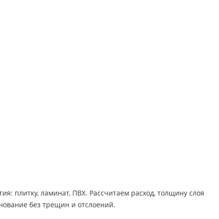
я: плитку, ламинат, ПВХ. Рассчитаем расход, толщину слоя
нование без трещин и отслоений.