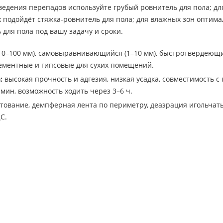
ведения перепадов используйте грубый ровнитель для пола; 
х подойдёт стяжка-ровнитель для пола; для влажных зон оптим
для пола под вашу задачу и сроки.
10–100 мм), самовыравнивающийся (1–10 мм), быстротвердеющи
ементные и гипсовые для сухих помещений.
:
высокая прочность и адгезия, низкая усадка, совместимость 
 мин, возможность ходить через 3–6 ч.
тование, демпферная лента по периметру, деаэрация игольчаты
С.