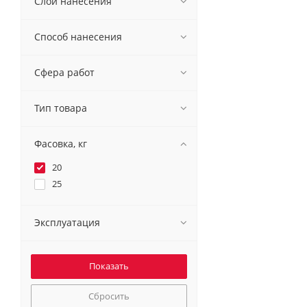
Слой нанесения
Способ нанесения
Сфера работ
Тип товара
Фасовка, кг
20
25
Эксплуатация
Сбросить