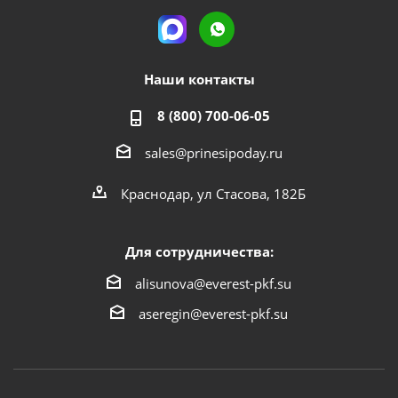
Наши контакты
8 (800) 700-06-05
sales@prinesipoday.ru
Краснодар, ул Стасова, 182Б
Для сотрудничества:
alisunova@everest-pkf.su
aseregin@everest-pkf.su