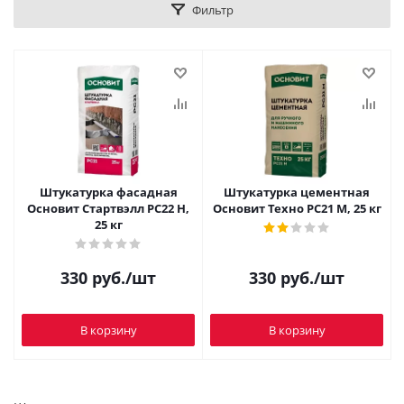
Фильтр
Штукатурка фасадная
Штукатурка цементная
Основит Стартвэлл PC22 H,
Основит Техно PC21 M, 25 кг
25 кг
330
руб.
/шт
330
руб.
/шт
В корзину
В корзину