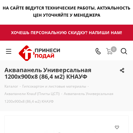
НА САЙТЕ ВЕДУТСЯ ТЕХНИЧЕСКИЕ РАБОТЫ, АКТУАЛЬНОСТЬ
ЦЕН УТОЧНЯЙТЕ У МЕНЕДЖЕРА
ХОЧЕШЬ ПЕРСОНАЛЬНУЮ СКИДКУ? НАПИШИ НАМ!
0
Аквапанель Универсальная
1200x900x8 (86,4 м2) КНАУФ
Каталог
-
Гипсокартон и листовые материалы
-
Аквапанели Knauf (Плиты ЦСП)
-
Аквапанель Универсальная
1200x900x8 (86,4 м2) КНАУФ