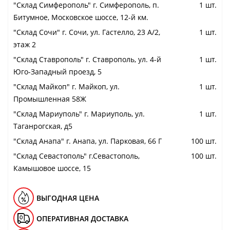
"Cклад Симферополь" г. Симферополь, п.
1 шт.
Битумное, Московское шоссе, 12-й км.
"Cклад Сочи" г. Сочи, ул. Гастелло, 23 А/2,
1 шт.
этаж 2
"Cклад Ставрополь" г. Ставрополь, ул. 4-й
1 шт.
Юго-Западный проезд, 5
"Cклад Майкоп" г. Майкоп, ул.
1 шт.
Промышленная 58Ж
"Cклад Мариуполь" г. Мариуполь, ул.
1 шт.
Таганрогская, д5
"Cклад Анапа" г. Анапа, ул. Парковая, 66 Г
100 шт.
"Cклад Севастополь" г.Севастополь,
100 шт.
Камышовое шоссе, 15
ВЫГОДНАЯ ЦЕНА
ОПЕРАТИВНАЯ ДОСТАВКА