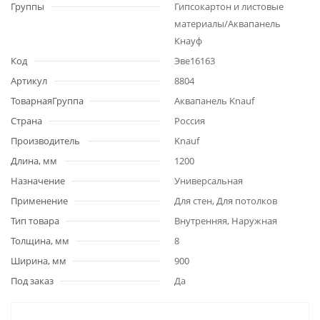
Группы
Гипсокартон и листовые
материалы/Аквапанель
Кнауф
Код
Эве16163
Артикул
8804
ТоварнаяГруппа
Аквапанель Knauf
Страна
Россия
Производитель
Knauf
Длина, мм
1200
Назначение
Универсальная
Применение
Для стен, Для потолков
Тип товара
Внутренняя, Наружная
Толщина, мм
8
Ширина, мм
900
Под заказ
Да