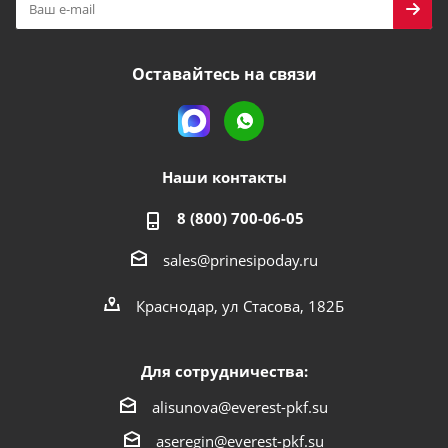
Оставайтесь на связи
Наши контакты
8 (800) 700-06-05
sales@prinesipoday.ru
Краснодар, ул Стасова, 182Б
Для сотрудничества:
alisunova@everest-pkf.su
aseregin@everest-pkf.su