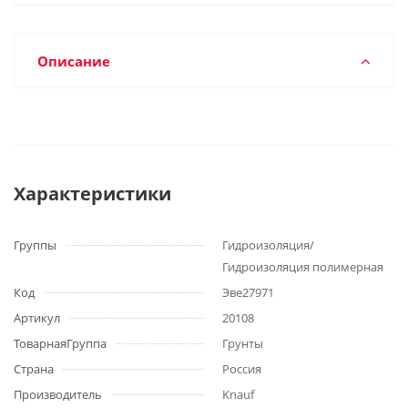
Описание
Характеристики
Группы
Гидроизоляция/
Гидроизоляция полимерная
Код
Эве27971
Артикул
20108
ТоварнаяГруппа
Грунты
Страна
Россия
Производитель
Knauf