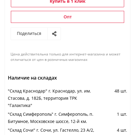
Купить в 1 клик
Опт
Поделиться
Цена действительна только для интернет-магазина и может
отличаться от цен в розничных магазинах
Наличие на складах
"Cклад Краснодар" г. Краснодар, ул. им.
48 шт.
Стасова, д. 182Б, территория ТРК
"Галактика"
"Cклад Симферополь" г. Симферополь, п.
1 шт.
Битумное, Московское шоссе, 12-й км.
"Cклад Сочи" г. Сочи, ул. Гастелло, 23 А/2,
4 шт.