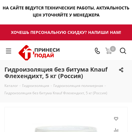
НА САЙТЕ ВЕДУТСЯ ТЕХНИЧЕСКИЕ РАБОТЫ, АКТУАЛЬНОСТЬ
ЦЕН УТОЧНЯЙТЕ У МЕНЕДЖЕРА
ХОЧЕШЬ ПЕРСОНАЛЬНУЮ СКИДКУ? НАПИШИ НАМ!
0
Гидроизоляция без битума Knauf
Флехендихт, 5 кг (Россия)
Каталог
-
Гидроизоляция
-
Гидроизоляция полимерная
-
Гидроизоляция без битума Knauf Флехендихт, 5 кг (Россия)