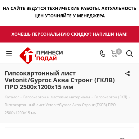
НА САЙТЕ ВЕДУТСЯ ТЕХНИЧЕСКИЕ РАБОТЫ, АКТУАЛЬНОСТЬ
ЦЕН УТОЧНЯЙТЕ У МЕНЕДЖЕРА
ХОЧЕШЬ ПЕРСОНАЛЬНУЮ СКИДКУ? НАПИШИ НАМ!
0
Гипсокартонный лист
Vetonit/Gyproc Аква Стронг (ГКЛВ)
ПРО 2500х1200х15 мм
Каталог
-
Гипсокартон и листовые материалы
-
Гипсокартон (ГКЛ)
-
Гипсокартонный лист Vetonit/Gyproc Аква Стронг (ГКЛВ) ПРО
2500х1200х15 мм