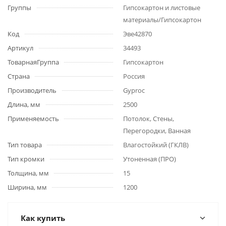
Группы
Гипсокартон и листовые
материалы/Гипсокартон
Код
Эве42870
Артикул
34493
ТоварнаяГруппа
Гипсокартон
Страна
Россия
Производитель
Gyproc
Длина, мм
2500
Применяемость
Потолок, Стены,
Перегородки, Ванная
Тип товара
Влагостойкий (ГКЛВ)
Тип кромки
Утоненная (ПРО)
Толщина, мм
15
Ширина, мм
1200
Как купить