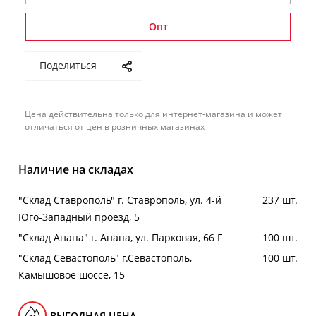
Опт
Поделиться
Цена действительна только для интернет-магазина и может
отличаться от цен в розничных магазинах
Наличие на складах
"Cклад Ставрополь" г. Ставрополь, ул. 4-й
237 шт.
Юго-Западный проезд, 5
"Cклад Анапа" г. Анапа, ул. Парковая, 66 Г
100 шт.
"Cклад Севастополь" г.Севастополь,
100 шт.
Камышовое шоссе, 15
ВЫГОДНАЯ ЦЕНА