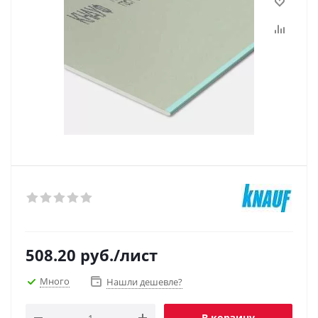
508.20
руб.
/лист
Много
Нашли дешевле?
В корзину