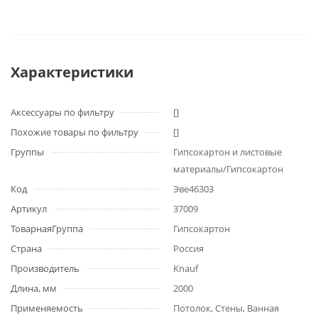
Характеристики
Аксессуары по фильтру
[]
Похожие товары по фильтру
[]
Группы
Гипсокартон и листовые
материалы/Гипсокартон
Код
Эве46303
Артикул
37009
ТоварнаяГруппа
Гипсокартон
Страна
Россия
Производитель
Knauf
Длина, мм
2000
Применяемость
Потолок, Стены, Ванная