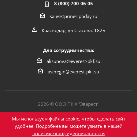
8 (800) 700-06-05
sales@prinesipoday.ru
Краснодар, ул Стасова, 182Б
Для сотрудничества:
alisunova@everest-pkf.su
aseregin@everest-pkf.su
2026 © ООО ПКФ "Эверест"
Политика конфиденциальности
Мы используем файлы cookie, чтобы сделать сайт
удобнее. Подробнее вы можете узнать в нашей
политике конфиденциальности