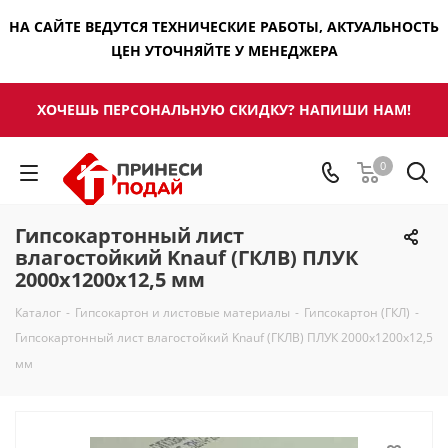
НА САЙТЕ ВЕДУТСЯ ТЕХНИЧЕСКИЕ РАБОТЫ, АКТУАЛЬНОСТЬ
ЦЕН УТОЧНЯЙТЕ У МЕНЕДЖЕРА
ХОЧЕШЬ ПЕРСОНАЛЬНУЮ СКИДКУ? НАПИШИ НАМ!
0
Гипсокартонный лист
влагостойкий Knauf (ГКЛВ) ПЛУК
2000x1200х12,5 мм
Каталог
-
Гипсокартон и листовые материалы
-
Гипсокартон (ГКЛ)
-
Гипсокартонный лист влагостойкий Knauf (ГКЛВ) ПЛУК 2000x1200х12,5
мм