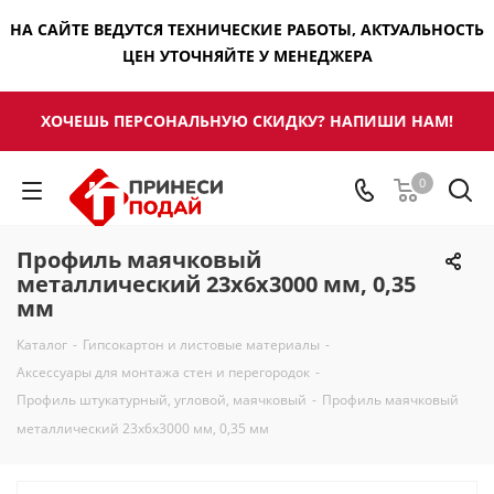
НА САЙТЕ ВЕДУТСЯ ТЕХНИЧЕСКИЕ РАБОТЫ, АКТУАЛЬНОСТЬ
ЦЕН УТОЧНЯЙТЕ У МЕНЕДЖЕРА
ХОЧЕШЬ ПЕРСОНАЛЬНУЮ СКИДКУ? НАПИШИ НАМ!
0
Профиль маячковый
металлический 23х6х3000 мм, 0,35
мм
Каталог
-
Гипсокартон и листовые материалы
-
Аксессуары для монтажа стен и перегородок
-
Профиль штукатурный, угловой, маячковый
-
Профиль маячковый
металлический 23х6х3000 мм, 0,35 мм