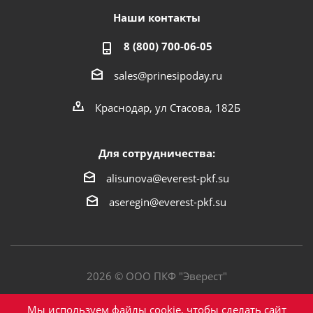
Наши контакты
8 (800) 700-06-05
sales@prinesipoday.ru
Краснодар, ул Стасова, 182Б
Для сотрудничества:
alisunova@everest-pkf.su
aseregin@everest-pkf.su
2026 © ООО ПКФ "Эверест"
Политика конфиденциальности
Мы используем файлы cookie, чтобы сделать сайт