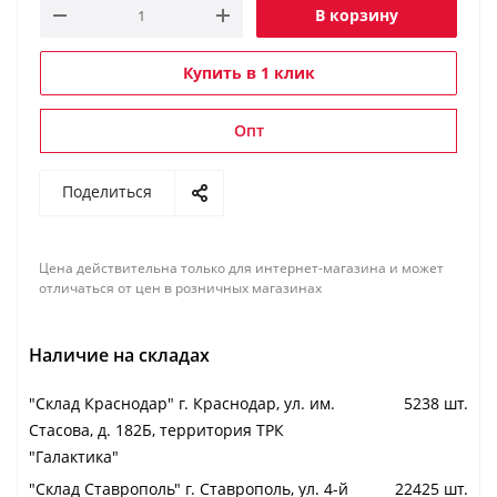
В корзину
Купить в 1 клик
Опт
Поделиться
Цена действительна только для интернет-магазина и может
отличаться от цен в розничных магазинах
Наличие на складах
"Cклад Краснодар" г. Краснодар, ул. им.
5238 шт.
Стасова, д. 182Б, территория ТРК
"Галактика"
"Cклад Ставрополь" г. Ставрополь, ул. 4-й
22425 шт.