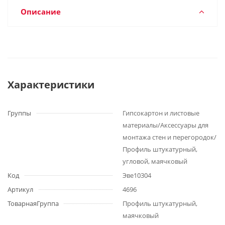
Описание
Характеристики
Группы
Гипсокартон и листовые
материалы/Аксессуары для
монтажа стен и перегородок/
Профиль штукатурный,
угловой, маячковый
Код
Эве10304
Артикул
4696
ТоварнаяГруппа
Профиль штукатурный,
маячковый