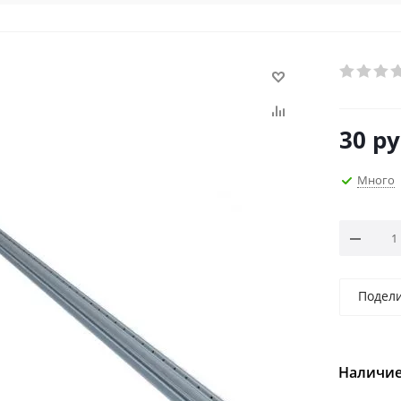
30
ру
Много
Подел
Наличие