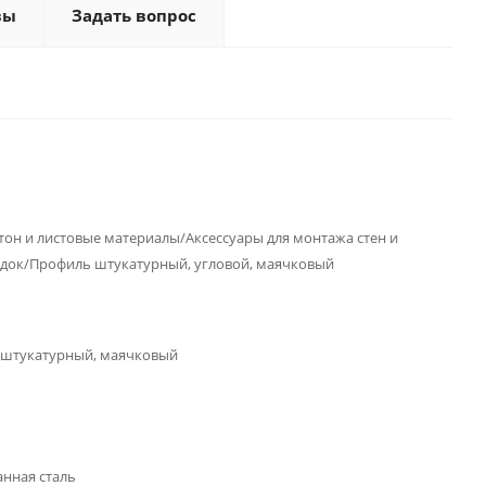
вы
Задать вопрос
тон и листовые материалы/Аксессуары для монтажа стен и
док/Профиль штукатурный, угловой, маячковый
штукатурный, маячковый
нная сталь