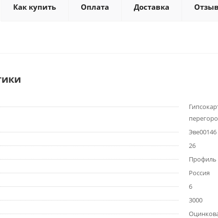
Как купить
Оплата
Доставка
Отзы
тики
Гипсокар
перегоро
Эве00146
26
Профиль 
Россия
6
3000
Оцинкова