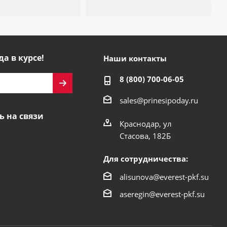
да в курсе!
Наши контакты
8 (800) 700-06-05
sales@prinesipoday.ru
ь на связи
Краснодар, ул
Стасова, 182Б
Для сотрудничества:
alisunova@everest-pkf.su
aseregin@everest-pkf.su