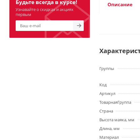
Будьте всегда в курсе!
Описание
Узнавайте о скидках и акциях
первым
Характерис
Группы
Код
Артикул
ТоварнаяГруппа
Страна
Высота маяка, мм
Длина, мм
Материал