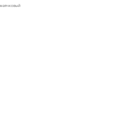
 маячковый