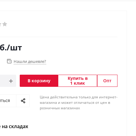
б.
/шт
Нашли дешевле?
Купить в
В корзину
Опт
1 клик
Цена действительна только для интернет-
иться
магазина и может отличаться от цен в
розничных магазинах
 на складах