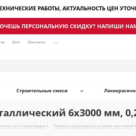
ТЕХНИЧЕСКИЕ РАБОТЫ, АКТУАЛЬНОСТЬ ЦЕН УТО
ОЧЕШЬ ПЕРСОНАЛЬНУЮ СКИДКУ? НАПИШИ НА
ны
Блог
Контакты
...
Строительные смеси
Лакокрасоч
аллический 6х3000 мм, 0,
нтажа стен и перегородок
-
Профиль штукатурный, угловой, маячковый