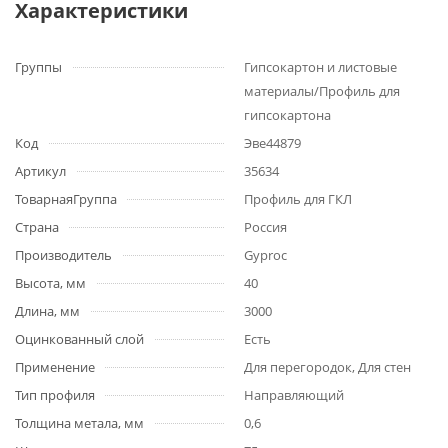
Характеристики
Группы
Гипсокартон и листовые
материалы/Профиль для
гипсокартона
Код
Эве44879
Артикул
35634
ТоварнаяГруппа
Профиль для ГКЛ
Страна
Россия
Производитель
Gyproc
Высота, мм
40
Длина, мм
3000
Оцинкованный слой
Есть
Применение
Для перегородок, Для стен
Тип профиля
Направляющий
Толщина метала, мм
0,6