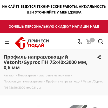
НА САЙТЕ ВЕДУТСЯ ТЕХНИЧЕСКИЕ РАБОТЫ, АКТУАЛЬНОСТЬ
ЦЕН УТОЧНЯЙТЕ У МЕНЕДЖЕРА
ХОЧЕШЬ ПЕРСОНАЛЬНУЮ СКИДКУ? НАПИШИ НАМ!
0
Профиль направляющий
Vetonit/Gyproc ПН 75х40х3000 мм,
0,6 мм
Каталог
-
Гипсокартон и листовые материалы
-
Профиль для гипсокартона
-
Профиль направляющий Vetonit/Gyproc
ПН 75х40х3000 мм, 0,6 мм