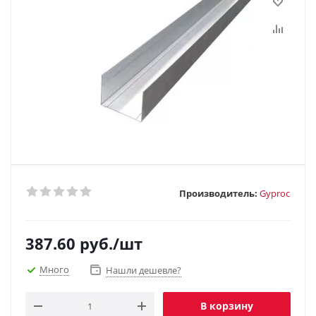
Производитель:
Gyproc
387.60
руб.
/шт
Много
Нашли дешевле?
В корзину