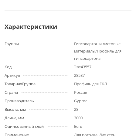
Характеристики
Группы
Гипсокартон и листовые
материалы/Профиль для
гипсокартона
Код
Эве43557
Артикул
28587
ТоварнаяГруппа
Профиль для ГКЛ
Страна
Россия
Производитель
Gyproc
Высота, мм
28
Длина, мм
3000
Оцинкованный слой
Есть
Применение
Для потолка, Для стен