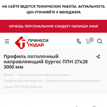
НА САЙТЕ ВЕДУТСЯ ТЕХНИЧЕСКИЕ РАБОТЫ, АКТУАЛЬНОСТЬ
ЦЕН УТОЧНЯЙТЕ У МЕНЕДЖЕРА
ХОЧЕШЬ ПЕРСОНАЛЬНУЮ СКИДКУ? НАПИШИ НАМ!
0
Профиль потолочный
направляющий Gyproc ППН 27х28
3000 мм
Каталог
-
Гипсокартон и листовые материалы
-
Профиль для гипсокартона
-
Профиль потолочный направляющий
Gyproc ППН 27х28 3000 мм