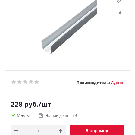
Производитель:
Gyproc
228
руб.
/шт
Много
Нашли дешевле?
В корзину