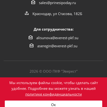
sales@prinesipoday.ru
Краснодар, ул Стасова, 182Б
Для сотрудничества:
alisunova@everest-pkf.su
aseregin@everest-pkf.su
2026 © ООО ПКФ "Эверест"
Политика конфиденциальности
Мы используем файлы cookie, чтобы сделать сайт
удобнее. Подробнее вы можете узнать в нашей
политике конфиденциальности
Написать в Max
Ок