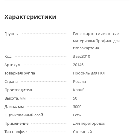
Характеристики
Группы
Гипсокартон и листовые
материалы/Профиль для
гипсокартона
Код
Эве28010
Артикул
20146
ТоварнаяГруппа
Профиль для ГКЛ
Страна
Россия
Производитель
Knauf
Высота, мм
50
Длина, мм
3000
Оцинкованный слой
Есть
Применение
Для перегородок
Тип профиля
Стоечный