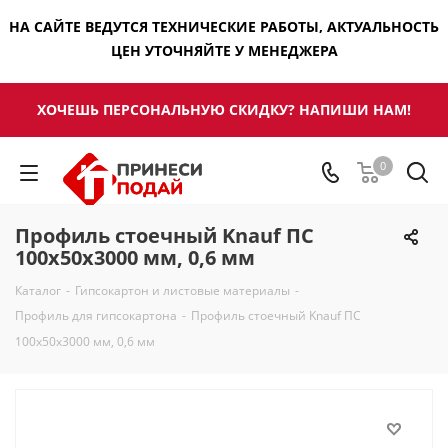
НА САЙТЕ ВЕДУТСЯ ТЕХНИЧЕСКИЕ РАБОТЫ, АКТУАЛЬНОСТЬ
ЦЕН УТОЧНЯЙТЕ У МЕНЕДЖЕРА
ХОЧЕШЬ ПЕРСОНАЛЬНУЮ СКИДКУ? НАПИШИ НАМ!
0
Профиль стоечный Knauf ПС
100х50х3000 мм, 0,6 мм
Каталог
-
Гипсокартон и листовые материалы
-
Профиль для гипсокартона
-
Профиль стоечный Knauf ПС
100х50х3000 мм, 0,6 мм