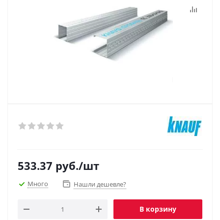
533.37
руб.
/шт
Много
Нашли дешевле?
В корзину