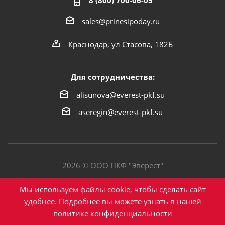
8 (800) 700-06-05
sales@prinesipoday.ru
Краснодар, ул Стасова, 182Б
Для сотрудничества:
alisunova@everest-pkf.su
aseregin@everest-pkf.su
2026 © ООО ПКФ "Эверест"
Политика конфиденциальности
Мы используем файлы cookie, чтобы сделать сайт
удобнее. Подробнее вы можете узнать в нашей
политике конфиденциальности