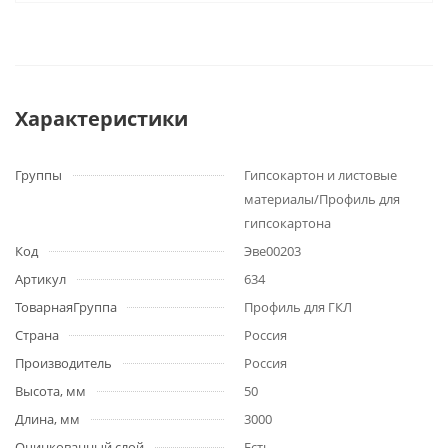
Характеристики
Группы
Гипсокартон и листовые
материалы/Профиль для
гипсокартона
Код
Эве00203
Артикул
634
ТоварнаяГруппа
Профиль для ГКЛ
Страна
Россия
Производитель
Россия
Высота, мм
50
Длина, мм
3000
Оцинкованный слой
Есть