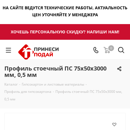
НА САЙТЕ ВЕДУТСЯ ТЕХНИЧЕСКИЕ РАБОТЫ, АКТУАЛЬНОСТЬ
ЦЕН УТОЧНЯЙТЕ У МЕНЕДЖЕРА
ХОЧЕШЬ ПЕРСОНАЛЬНУЮ СКИДКУ? НАПИШИ НАМ!
0
Профиль стоечный ПС 75х50х3000
мм, 0,5 мм
Каталог
-
Гипсокартон и листовые материалы
-
Профиль для гипсокартона
-
Профиль стоечный ПС 75х50х3000 мм,
0,5 мм