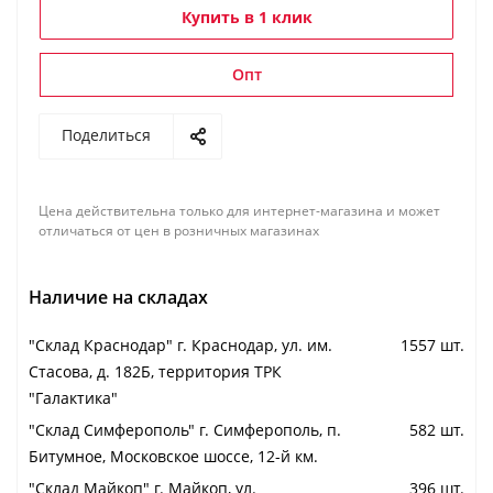
Купить в 1 клик
Опт
Поделиться
Цена действительна только для интернет-магазина и может
отличаться от цен в розничных магазинах
Наличие на складах
"Cклад Краснодар" г. Краснодар, ул. им.
1557 шт.
Стасова, д. 182Б, территория ТРК
"Галактика"
"Cклад Симферополь" г. Симферополь, п.
582 шт.
Битумное, Московское шоссе, 12-й км.
"Cклад Майкоп" г. Майкоп, ул.
396 шт.