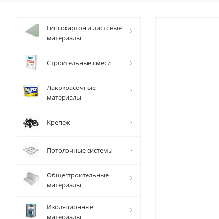
Гипсокартон и листовые
материалы
Строительные смеси
Лакокрасочные
материалы
Крепеж
Потолочные системы
Общестроительные
материалы
Изоляционные
материалы