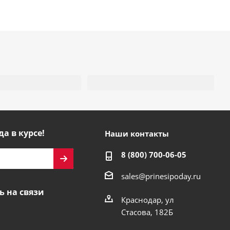
да в курсе!
Наши контакты
8 (800) 700-06-05
sales@prinesipoday.ru
ь на связи
Краснодар, ул
Стасова, 182Б