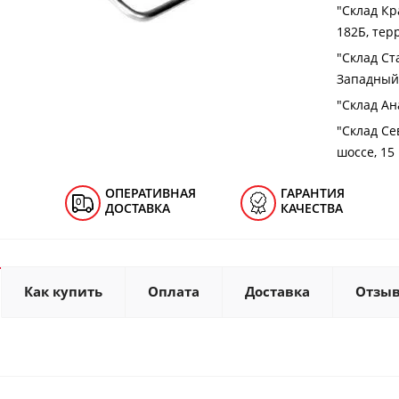
"Cклад Кра
182Б, тер
"Cклад Ст
Западный 
"Cклад Ана
"Cклад Се
шоссе, 15
ОПЕРАТИВНАЯ
ГАРАНТИЯ
ДОСТАВКА
КАЧЕСТВА
Как купить
Оплата
Доставка
Отзы