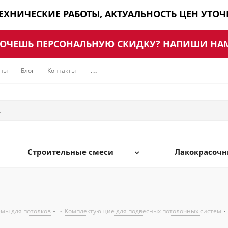
ТЕХНИЧЕСКИЕ РАБОТЫ, АКТУАЛЬНОСТЬ ЦЕН УТО
ОЧЕШЬ ПЕРСОНАЛЬНУЮ СКИДКУ? НАПИШИ НА
ны
Блог
Контакты
...
Строительные смеси
Лакокрасоч
мы для потолков
-
Комплектующие для подвесных потолочных систем