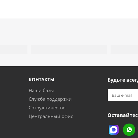
КОНТАКТЫ
Будьте всег
Наши базы
Служба поддержки
Сотрудничество
Оставайтес
Центральный офис