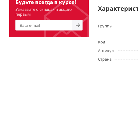
Будьте всегда в курсе!
Характерис
Узнавайте о скидках и акциях
первым
Группы
Код
Артикул
Страна