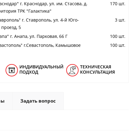
снодар" г. Краснодар, ул. им. Стасова, д.
170 шт.
ритория ТРК "Галактика"
аврополь" г. Ставрополь, ул. 4-й Юго-
3 шт.
проезд, 5
па" г. Анапа, ул. Парковая, 66 Г
100 шт.
вастополь" г.Севастополь, Камышовое
100 шт.
ИНДИВИДУАЛЬНЫЙ
ТЕХНИЧЕСКАЯ
ПОДХОД
КОНСУЛЬТАЦИЯ
вы
Задать вопрос