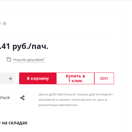
.41
руб.
/пач.
Нашли дешевле?
Купить в
В корзину
Опт
1 клик
Цена действительна только для интернет-
иться
магазина и может отличаться от цен в
розничных магазинах
 на складах