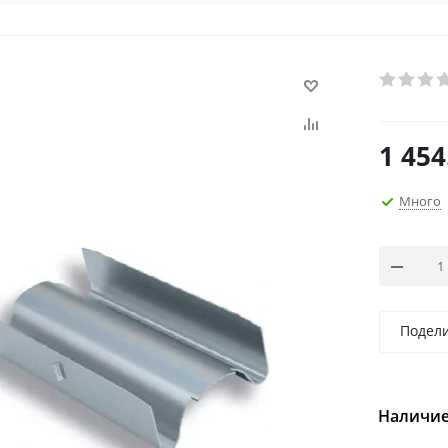
1 454
Много
Подел
Наличие