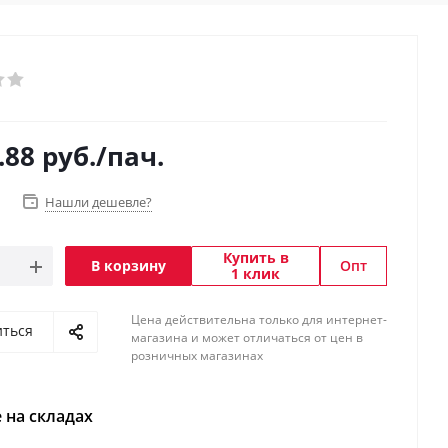
.88
руб.
/пач.
Нашли дешевле?
Купить в
В корзину
Опт
1 клик
Цена действительна только для интернет-
иться
магазина и может отличаться от цен в
розничных магазинах
 на складах