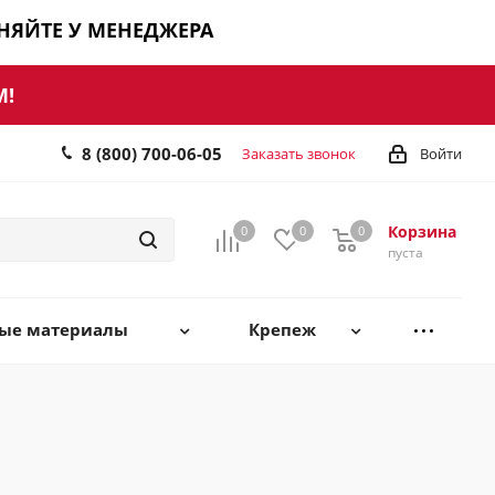
ЧНЯЙТЕ У МЕНЕДЖЕРА
М!
8 (800) 700-06-05
Заказать звонок
Войти
Корзина
0
0
0
0
пуста
ные материалы
Крепеж