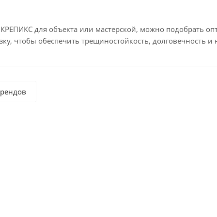
а КРЕПИКС для объекта или мастерской, можно подобрать оп
зку, чтобы обеспечить трещиностойкость, долговечность и
брендов