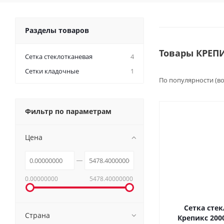
Разделы товаров
Товары КРЕП
Сетка стеклотканевая
4
Сетки кладочные
1
По популярности (в
Фильтр по параметрам
Цена
0.00000000
5478.40000000
Сетка сте
Страна
Крепикс 2000