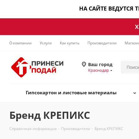
НА САЙТЕ ВЕДУТСЯ 
Х
О компании
Услуги
Как купить
Производители
Магази
Ваш город
Краснодар
Гипсокартон и листовые материалы
Бренд КРЕПИКС
Справочная информация
-
Производители
-
Бренд КРЕПИКС