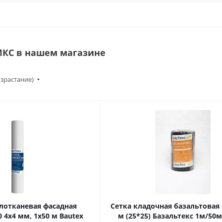
ИКС в нашем магазине
озрастание)
клотканевая фасадная
Сетка кладочная базальтовая 
 4х4 мм, 1х50 м Bautex
м (25*25) Базальтекс 1м/50м