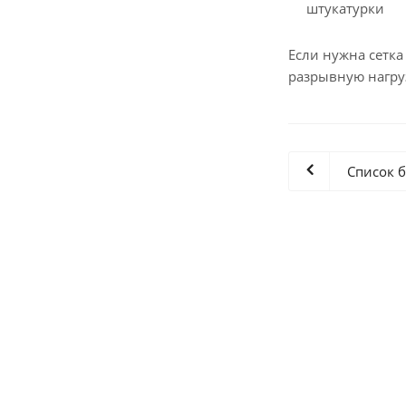
штукатурки
Если нужна сетк
разрывную нагру
Список 