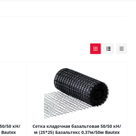
50/50 кН/
Сетка кладочная базальтовая 50/50 кН/
 Bautex
м (25*25) Базальтекс 0,37м/50м Bautex