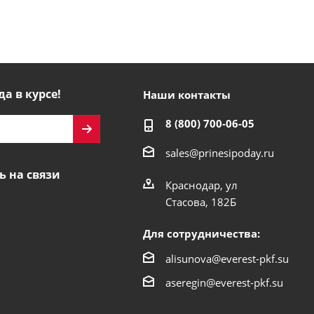
да в курсе!
Наши контакты
8 (800) 700-06-05
sales@prinesipoday.ru
ь на связи
Краснодар, ул
Стасова, 182Б
Для сотрудничества:
alisunova@everest-pkf.su
aseregin@everest-pkf.su