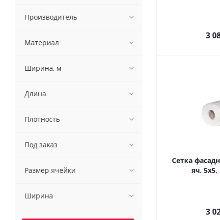
Производитель
3 0
Материал
Ширина, м
Длина
Плотность
Под заказ
Сетка фасадна
Размер ячейки
яч. 5х5,
Ширина
3 0